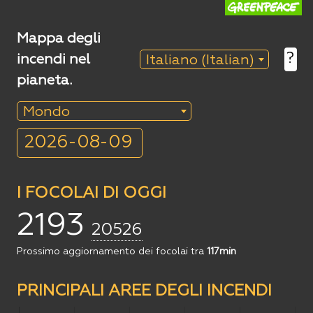
Mappa degli
?
incendi nel
Italiano (Italian)
pianeta.
Mondo
I FOCOLAI DI OGGI
2193
20526
Prossimo aggiornamento dei focolai tra
117min
PRINCIPALI AREE DEGLI INCENDI